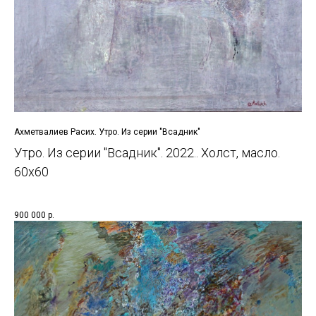
Ахметвалиев Расих. Утро. Из серии "Всадник"
Утро. Из серии "Всадник". 2022.. Холст, масло.
60x60
900 000
р.