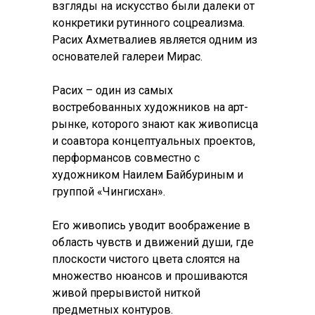
взгляды на искусство были далеки от
конкретики рутинного соцреализма.
Расих Ахметвалиев является одним из
основателей галереи Мирас.
Расих – один из самых
востребованных художников на арт-
рынке, которого знают как живописца
и соавтора концептуальных проектов,
перформансов совместно с
художником Наилем Байбуриным и
группой «Чингисхан».
Его живопись уводит воображение в
область чувств и движений души, где
плоскости чистого цвета слоятся на
множество нюансов и прошиваются
живой прерывистой ниткой
предметных контуров.