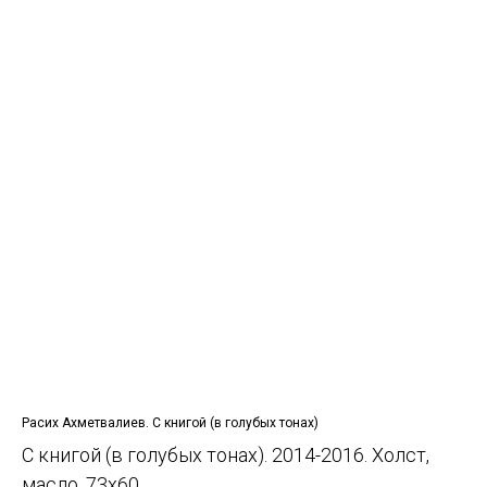
Расих Ахметвалиев. С книгой (в голубых тонах)
С книгой (в голубых тонах). 2014-2016. Холст,
масло. 73х60