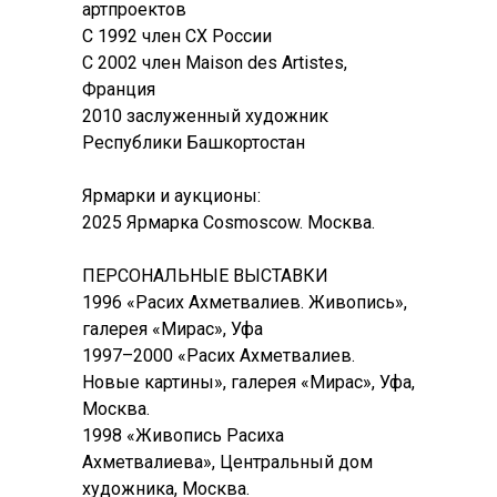
артпроектов
С 1992 член СХ России
С 2002 член Maison des Artistes,
Франция
2010 заслуженный художник
Республики Башкортостан
Ярмарки и аукционы:
2025 Ярмарка Cosmoscow. Москва.
ПЕРСОНАЛЬНЫЕ ВЫСТАВКИ
1996 «Расих Ахметвалиев. Живопись»,
галерея «Мирас», Уфа
1997–2000 «Расих Ахметвалиев.
Новые картины», галерея «Мирас», Уфа,
Москва.
1998 «Живопись Расиха
Ахметвалиева», Центральный дом
художника, Москва.