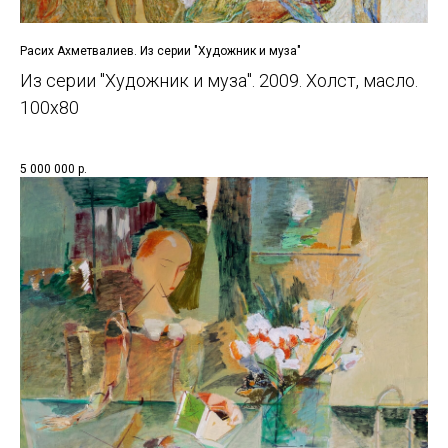
Расих Ахметвалиев. Из серии "Художник и муза"
Из серии "Художник и муза". 2009. Холст, масло.
100х80
5 000 000
р.