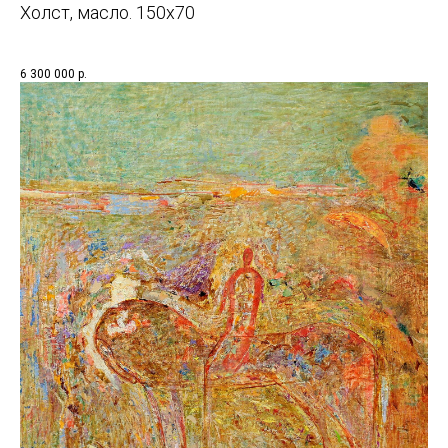
Холст, масло. 150х70
6 300 000
р.