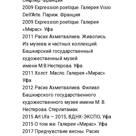
Онфлёр. Франция
2009 Expression poetique. Галерея Visio
Dell'Arte. Париж. Франция
2009 Expression poetique. Галерея
«Мирас». Уфа
2011 Расих Ахметвалиев. Живопись.
Из музеев и частных коллекций.
Башкирский государственный
художественный музей
имени М.В.Нестерова. Уфа.
2011 Холст. Масло. Галерея «Мирас».
Уфа
2012 Расих Ахметвалиев. Филиал
Башкирского государственного
художественного музея имени М. В.
Нестерова. Стерлитамак
2015 Art Ufa — 2015, ВДНХ-ЭКСПО, Уфа
2015 О том же. Галерея «Мирас». Уфа
2017 Предчувствие весны. Расих