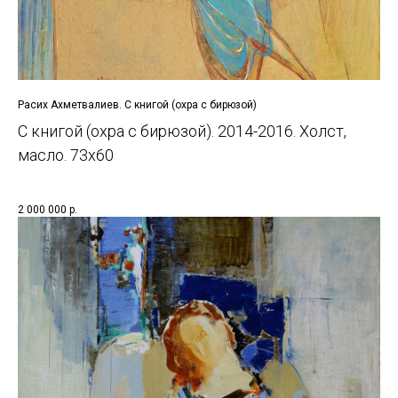
Расих Ахметвалиев. С книгой (охра с бирюзой)
С книгой (охра с бирюзой). 2014-2016. Холст,
масло. 73х60
2 000 000
р.