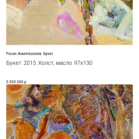
Расих Ахметвалиев. Букет
Букет. 2015. Холст, масло. 97х130
5 500 000
р.