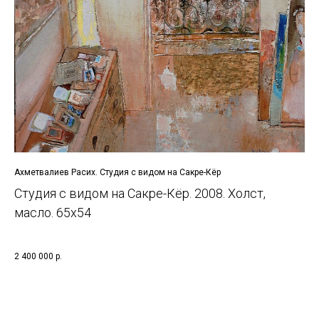
Ахметвалиев Расих. Студия с видом на Сакре-Кёр
Студия с видом на Сакре-Кёр. 2008. Холст,
масло. 65х54
2 400 000
р.