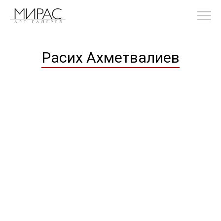
Расих Ахметвалиев