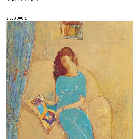
2 000 000
р.