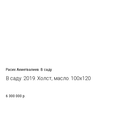
Расих Ахметвалиев. В саду
В саду. 2019. Холст, масло. 100х120
6 300 000
р.