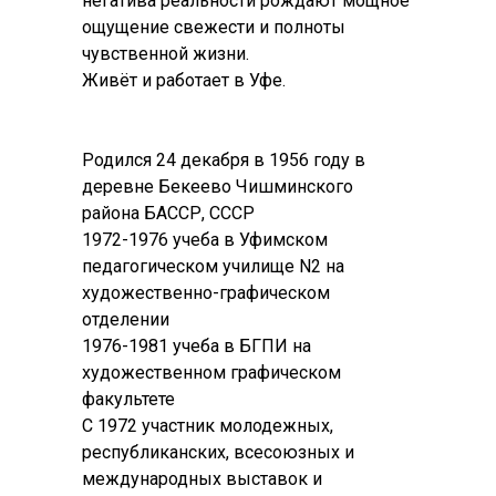
негатива реальности рождают мощное
ощущение свежести и полноты
чувственной жизни.
Живёт и работает в Уфе.
Родился 24 декабря в 1956 году в
деревне Бекеево Чишминского
района БАССР, СССР
1972-1976 учеба в Уфимском
педагогическом училище N2 на
художественно-графическом
отделении
1976-1981 учеба в БГПИ на
художественном графическом
факультете
С 1972 участник молодежных,
республиканских, всесоюзных и
международных выставок и