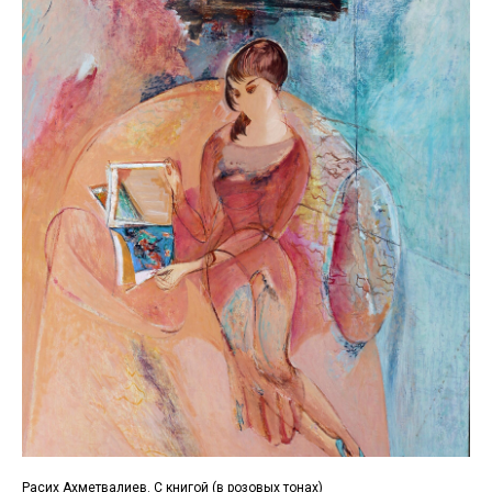
Расих Ахметвалиев. С книгой (в розовых тонах)