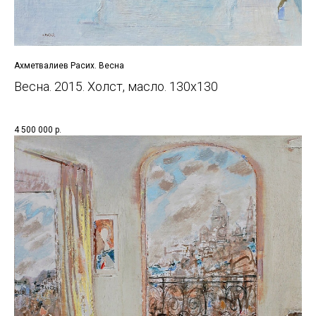
Ахметвалиев Расих. Весна
Весна. 2015. Холст, масло. 130x130
4 500 000
р.