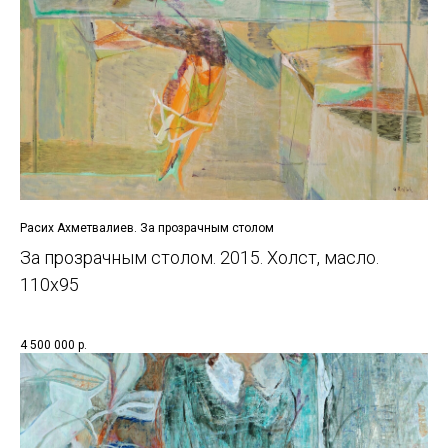
Расих Ахметвалиев. За прозрачным столом
За прозрачным столом. 2015. Холст, масло.
110х95
4 500 000
р.