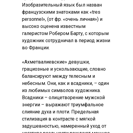
Изобразительный язык был назван
французскими знатоками как «tres
personnel», (от фр. «очень личная») и
высоко оценена известным
галеристом Робером Барту, с которым
художник сотрудничал в период жизни
во Франции.
«Ахметвалиевские» девушки,
грациозные и ускользающие, словно
балансируют между телесным и
небесным. Они, как и всадники, – один
из любимых символов художника.
Всадники – олицетворение мужской
энергии – выражают триумфальное
слияние духа и плоти. Предельная
стилизация в контрасте с мягкой
задушевностью, намеренный уход от