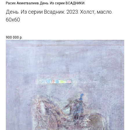
Расих Ахметвалиев.День. Из серии ВСАДНИКИ.
День. Из серии Всадник. 2023. Холст, масло.
60x60
900 000
р.