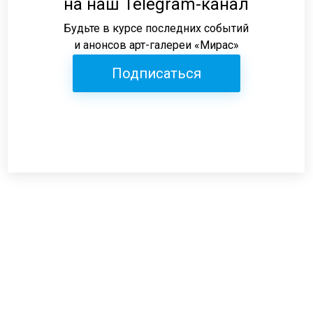
на наш Telegram-канал
Будьте в курсе последних событий
и анонсов арт-галереи «Мирас»
Подписаться
Режим работы:
пн-пт: 12:00-19:00