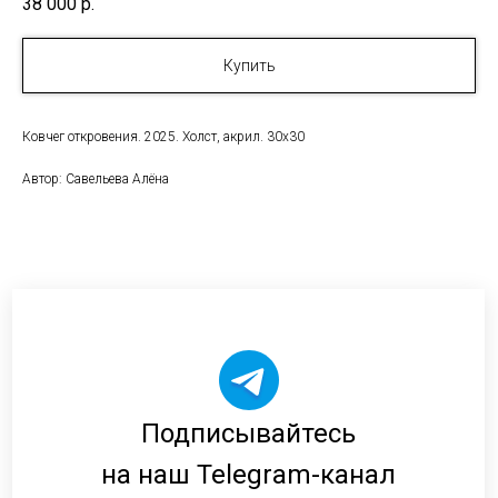
38 000
р.
Купить
Ковчег откровения. 2025. Холст, акрил. 30х30
Автор: Савельева Алёна
Подписывайтесь
на наш Telegram-канал