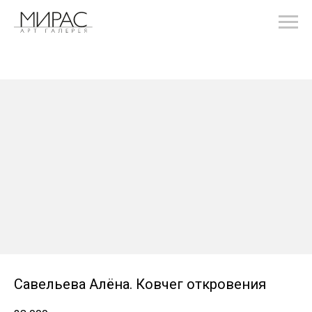
Савельева Алёна. Ковчег откровения