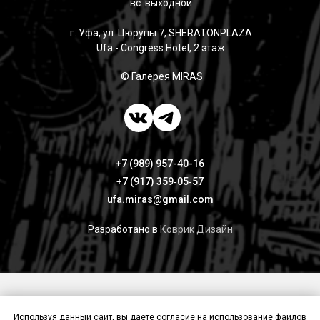
вс: выходной
г. Уфа, ул. Цюрупы 7, SHERATONPLAZA
Ufa - Congress Hotel, 2 этаж
© Галерея MIRAS
+7 (989) 957-40-16
+7 (917) 359‑05‑57
ufa.miras@gmail.com
Разработано в
Коврик Дизайн
Публичная оферта
Политика конфиденциальности
Используя данный сайт, вы даёте согласие на использование файлов