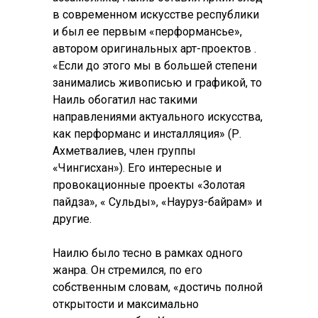
в современном искусстве республики
и был ее первым «перформансье»,
автором оригинальных арт-проектов .
«Если до этого мы в большей степени
занимались живописью и графикой, то
Наиль обогатил нас такими
направлениями актуального искусства,
как перформанс и инсталляция» (Р.
Ахметвалиев, член группы
«Чингисхан»). Его интересные и
провокационные проекты «Золотая
пайдза», « Сульды», «Науруз-байрам» и
другие.
Наилю было тесно в рамках одного
жанра. Он стремился, по его
собственным словам, «достичь полной
открытости и максимально