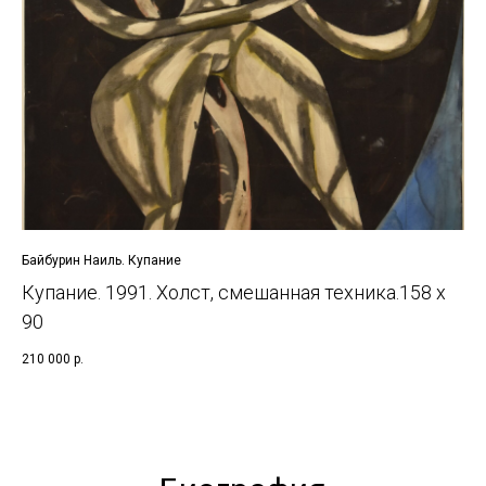
Байбурин Наиль. Купание
Купание. 1991. Холст, смешанная техника.158 х
90
210 000
р.