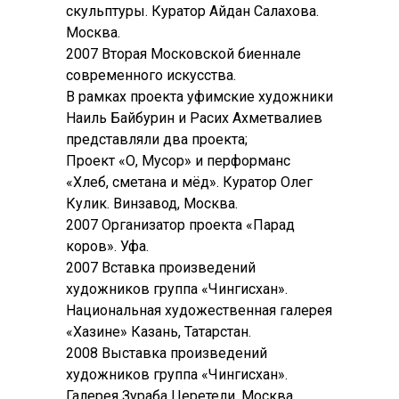
скульптуры. Куратор Айдан Салахова.
Москва.
2007 Вторая Московской биеннале
современного искусства.
В рамках проекта уфимские художники
Наиль Байбурин и Расих Ахметвалиев
представляли два проекта;
Проект «О, Мусор» и перформанс
«Хлеб, сметана и мёд». Куратор Олег
Кулик. Винзавод, Москва.
2007 Организатор проекта «Парад
коров». Уфа.
2007 Вставка произведений
художников группа «Чингисхан».
Национальная художественная галерея
«Хазине» Казань, Татарстан.
2008 Выставка произведений
художников группа «Чингисхан».
Галерея Зураба Церетели, Москва.