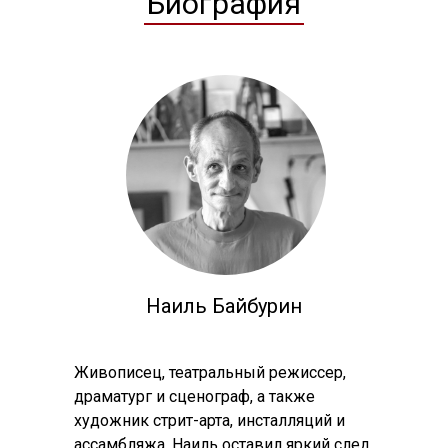
Биография
Наиль Байбурин
Живописец, театральный режиссер,
драматург и сценограф, а также
художник стрит-арта, инсталляций и
ассамбляжа, Наиль оставил яркий след