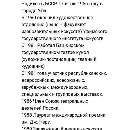
Родился в БССР 17 июля 1956 году в
городе Уфа.
В 1980 окончил художественное
отделение (ныне – факультет
изобразительных искусств) Уфимского
государственного института искусств.
С 1981 Работал Башкирском
государственном театре кукол
(художник-постановщик, главный
художник).
С 1981 года участник республиканских,
всероссийских, всесоюзных,
зарубежных, международных,
специальных и групповых выставок.
1986 Член Союза театральных
деятелей России.
1988 Лауреат международной премии
им. Дж. Неру.
1989 Заслуженный деятель искусств