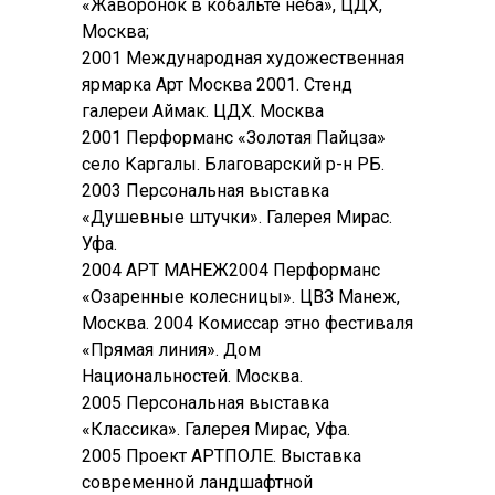
«Жаворонок в кобальте неба», ЦДХ,
Москва;
2001 Международная художественная
ярмарка Арт Москва 2001. Стенд
галереи Аймак. ЦДХ. Москва
2001 Перформанс «Золотая Пайцза»
село Каргалы. Благоварский р-н РБ.
2003 Персональная выставка
«Душевные штучки». Галерея Мирас.
Уфа.
2004 АРТ МАНЕЖ2004 Перформанс
«Озаренные колесницы». ЦВЗ Манеж,
Москва. 2004 Комиссар этно фестиваля
«Прямая линия». Дом
Национальностей. Москва.
2005 Персональная выставка
«Классика». Галерея Мирас, Уфа.
2005 Проект АРТПОЛЕ. Выставка
современной ландшафтной