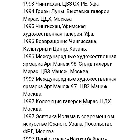
1993 Чингисхан. ЦВЗ СХ РБ, Уфа.
1994 Грезы Луны. Выставка галереи
Мирас. ЦДХ, Москва.
1995 Чингисхан, Уфимская
художественная галерея, Уфа.
1996 Возвращение Чингисхана.
Культурный Центр. Казань.
1996 Международные художественная
ярмарка Арт Манеж 96. Стенд галереи
Мирас. ЦВЗ Манеж, Москва.
1997 Международные художественная
ярмарка Арт Манеж 97 . ЦВЗ Манеж.
Москва.
1997 Коллекция галереи Мирас. ЦДХ.
Москва.
1997 Эстетика Ислама в современном
искусстве Южного Урала. Посольство
ФРГ, Москва.
1997 Перформанс «Науруз байрам»,