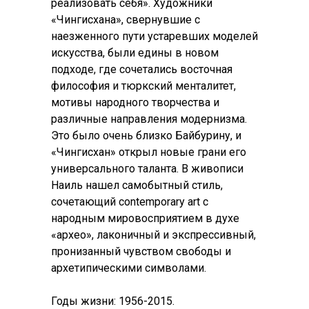
реализовать себя». Художники
«Чингисхана», свернувшие с
наезженного пути устаревших моделей
искусства, были едины в новом
подходе, где сочетались восточная
философия и тюркский менталитет,
мотивы народного творчества и
различные направления модернизма.
Это было очень близко Байбурину, и
«Чингисхан» открыл новые грани его
универсального таланта. В живописи
Наиль нашел самобытный стиль,
сочетающий contemporary аrt с
народным мировосприятием в духе
«архео», лаконичный и экспрессивный,
пронизанный чувством свободы и
архетипическими символами.
Годы жизни: 1956-2015.