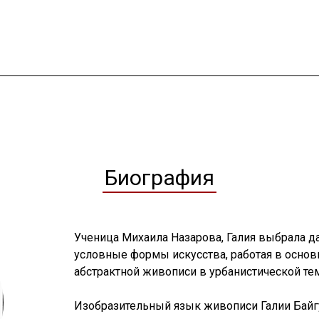
Биография
Ученица Михаила Назарова, Галия выбрала д
условные формы искусства, работая в осно
абстрактной живописи в урбанистической те
Изобразительный язык живописи Галии Байг