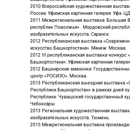
2010 Всероссийская художественная выста
России. Уфимская картинная галерея. Уфа. ЦД
2011 Межрегиональная выставка. Большая В
республик Поволжья» . Мордовский республ
изобразительных искусств. Саранск.
2012 Республиканская выставка «Современн
искусство Башкортостана». Манеж. Москва.
2012 III республиканская выставка-конкур
Башкортостана». Уфимская картинная галерея
2012 Башкирские амазонки. Государственн
центр «РОСИЗО». Москва.
2013 Республиканская выездная выставка «
Республики Башкортостан» в рамках дней к
Республике. Чувашский государственный х
Чебоксары.
2013 Региональная художественная выставка
изобразительных искусств. Тюмень.
2015 Межрегиональная выставка произвед