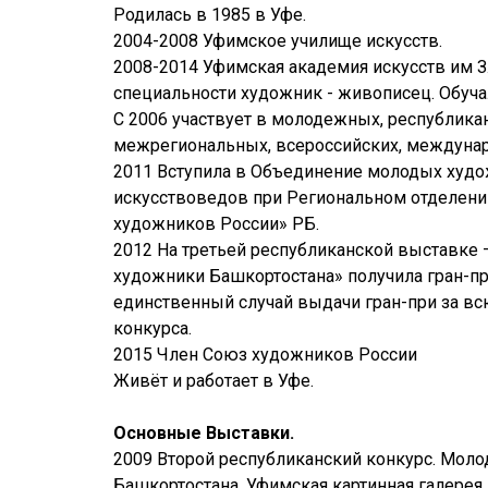
Родилась в 1985 в Уфе.
2004-2008 Уфимское училище искусств.
2008-2014 Уфимская академия искусств им З
специальности художник - живописец. Обучал
С 2006 участвует в молодежных, республикан
межрегиональных, всероссийских, междуна
2011 Вступила в Объединение молодых худ
искусствоведов при Региональном отделен
художников России» РБ.
2012 На третьей республиканской выставке
художники Башкортостана» получила гран-пр
единственный случай выдачи гран-при за вс
конкурса.
2015 Член Союз художников России
Живёт и работает в Уфе.
Основные Выставки.
2009 Второй республиканский конкурс. Мол
Башкортостана. Уфимская картинная галерея.