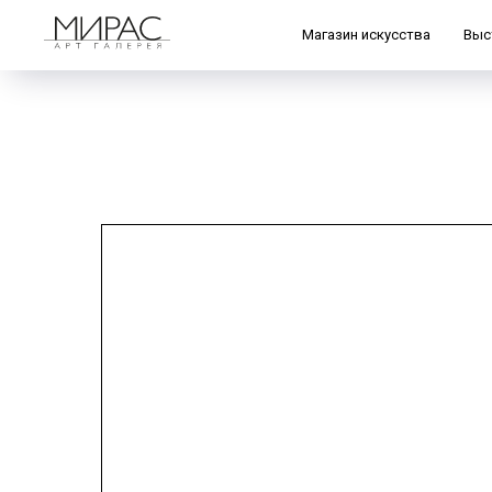
Магазин искусства
Выс