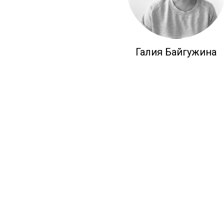
Галия Байгужина