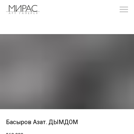
Басыров Азат. ДЫМДОМ