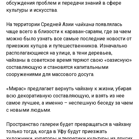
обсуждения проблем и передачи знаний в сфере
культуры и искусства.
На территории Средней Азии
чайхана
появлялась
чаще всего в близости к караван-сараям, где за чаем
можно было узнать все самые последние новости от
приезжих купцов и путешественников. Изначально
располагающиеся на улице, в тени деревьев,
чайханы в советское время теряют свою «оазисную»
составляющую и становятся капитальными
сооружениями для массового досуга.
«Мирас» предлагает вернуть чайхану к жизни, убирая
всю декоративную составляющую, и взять из нее
самое лучшее, а именно – неспешную беседу за чаем
с новыми людьми.
Пространство галереи будет превращаться в чайхану
только тогда, когда в Уфу будут приезжать
художники, кураторы и теоретики культуры из других