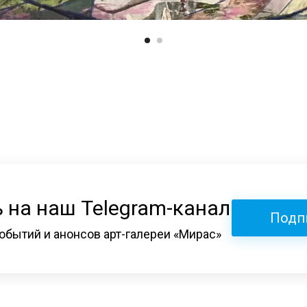
 на наш Telegram-канал
Подп
обытий и анонсов арт-галереи «Мирас»