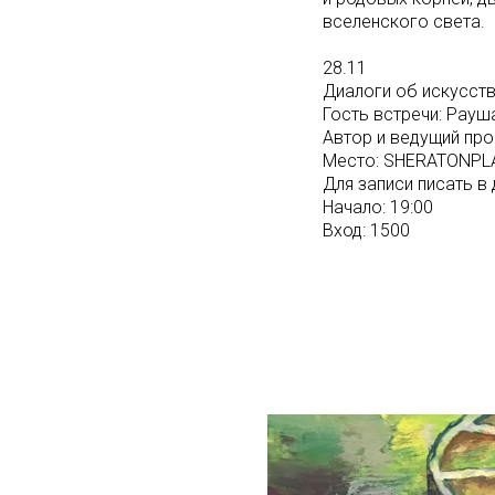
вселенского света.
28.11
Диалоги об искусст
Гость встречи: Рауш
Автор и ведущий пр
Место: SHERATONPLAZ
Для записи писать в 
Начало: 19:00
Вход: 1500