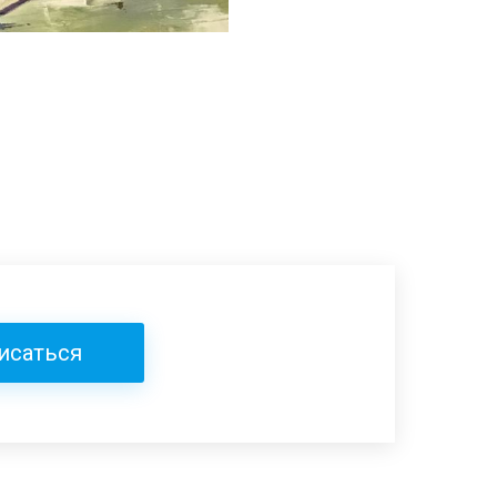
исаться