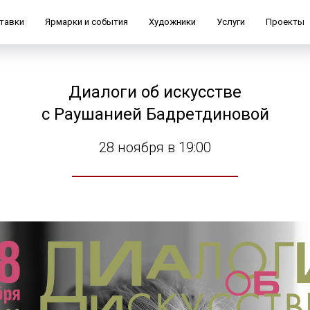
тавки
Ярмарки и события
Художники
Услуги
Проекты
Диалоги об искусстве
с Раушанией Бадретдиновой
28 ноября в 19:00