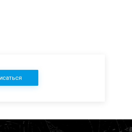
исаться