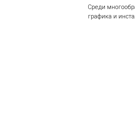
Среди многообр
графика и инст