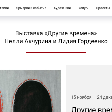
тавки
Ярмарки и события
Художники
Услуги
Проекты
Выставка «Другие времена»
Нелли Акчурина и Лидия Гордеенко
15 ноября — 24 дек
Другие вре