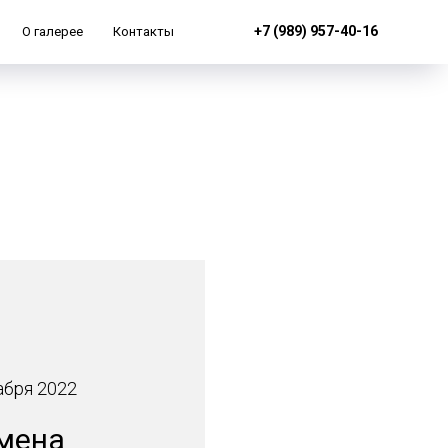
+7 (989) 957-40-16
О галерее
Контакты
абря 2022
мена