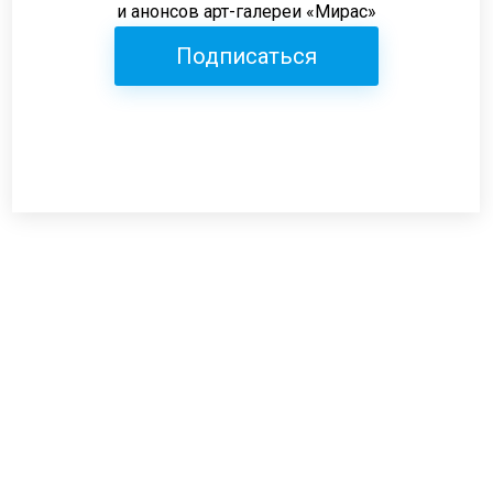
и анонсов арт-галереи «Мирас»
Подписаться
Режим работы:
пн-пт: 12:00-19:00
сб: 12:00-18:00
вс: выходной