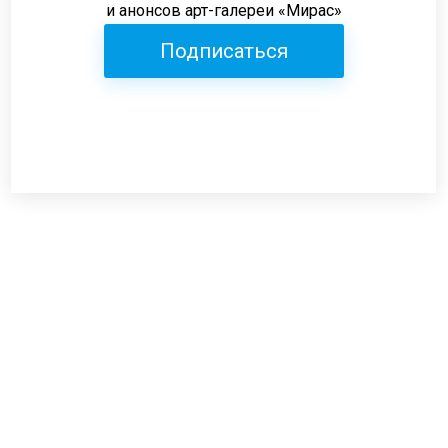
и анонсов арт-галереи «Мирас»
Подписаться
Режим работы:
пн-пт: 12:00-19:00
сб: 12:00-18:00
вс: выходной