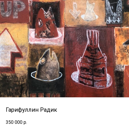
Гарифуллин Радик
350 000
р.