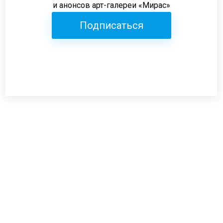
и анонсов арт-галереи «Мирас»
Подписаться
Режим работы:
пн-пт: 12:00-19:00
сб: 12:00-18:00
вс: выходной