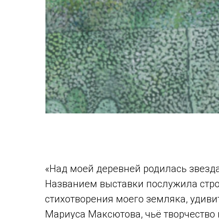
«Над моей деревней родилась звезд
Названием выставки послужила стро
стихотворения моего земляка, удиви
Мариуса Максютова, чьё творчество