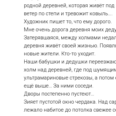
родной деревней, которая живёт под 
ветер по степи и тревожит ковыль….
Художник пишет то, что ему дорого.
Мне очень дорога деревня моих дед
Затерявшаяся, между холмами недал
деревня живёт своей жизнью. Появл
новые жители. Кто-то уходит.
Наши бабушки и дедушки переезжают
холм над деревней, где под шумящи
ультрамариновые стрекозы, а потом
ещё выше… За ними соседи.
Дворы постепенно пустеют…
Зияет пустотой окно чердака. Над са
лежало набитое до потолка свежее с