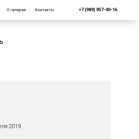
+7 (989) 957-40-16
О галерее
Контакты
ь
реля 2019