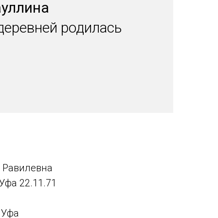
ауллина
деревней родилась
 Равилевна
Уфа 22.11.71
 Уфа