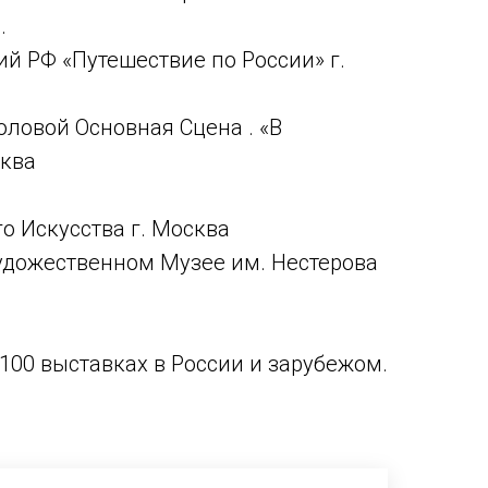
.
ий РФ «Путешествие по России» г.
моловой Основная Сцена . «В
сква
о Искусства г. Москва
удожественном Музее им. Нестерова
100 выставках в России и зарубежом.