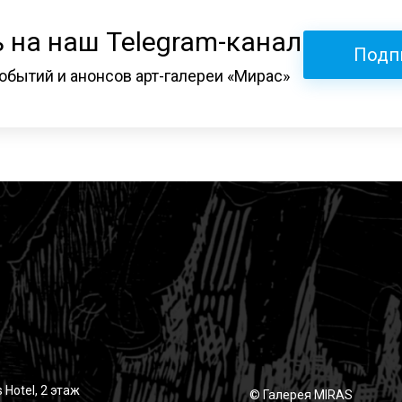
 на наш Telegram-канал
Подп
обытий и анонсов арт-галереи «Мирас»
 Hotel, 2 этаж
© Галерея MIRAS