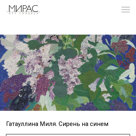
Гатауллина Миля. Сирень на синем