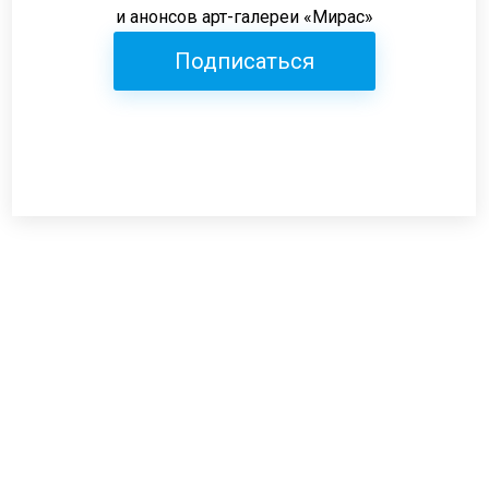
и анонсов арт-галереи «Мирас»
Подписаться
Режим работы:
пн-пт: 12:00-19:00
сб: 12:00-18:00
вс: выходной