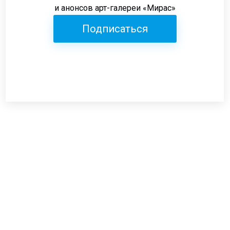
и анонсов арт-галереи «Мирас»
Подписаться
Режим работы:
пн-пт: 12:00-19:00
сб: 12:00-18:00
вс: выходной