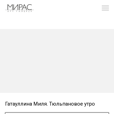
Гатауллина Миля. Тюльпановое утро