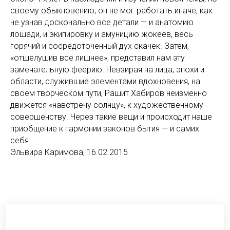
своему обыкновению, он не мог работать иначе, как
не узнав досконально все детали — и анатомию
лошади, и экипировку и амуницию жокеев, весь
горячий и сосредоточенный дух скачек. Затем,
«отшелушив все лишнее», представил нам эту
замечательную феерию. Невзирая на лица, эпохи и
области, служившие элементами вдохновения, на
своем творческом пути, Рашит Хабиров неизменно
движется «навстречу солнцу», к художественному
совершенству. Через такие вещи и происходит наше
приобщение к гармонии законов бытия — и самих
себя.
Эльвира Каримова, 16.02.2015