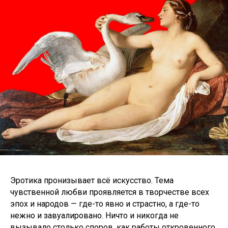
Эротика пронизывает всё искусство. Тема
чувственной любви проявляется в творчестве всех
эпох и народов — где-то явно и страстно, а где-то
нежно и завуалировано. Ничто и никогда не
вызывало столько споров, как работы откровенного