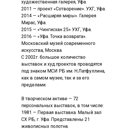
художественная галерея, Уфа.
2011 — проект «Сотворение». УХГ, Уфа.
2014 — «Расширяя миры». Галерея
Мирас, Уфа.
2015 — «Чингисхан 25» УХГ, Уфа.
2016 — «Уфа. Точка возврата».
Московский музей современного
искусства, Москва.
С 2002г. большое количество
выставок и худ.проектов проводятся
под знаком МСИ РБ им. Н.Латфуллина,
как в самом музее, так и за его
пределами.
В творческом активе — 72
персональных выставок, в том числе:
1981 — Первая выставка. Малый зал
СХ РБ, г. Уфа. Представлены 21
живописных полотна.