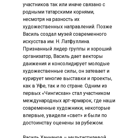
участников так или иначе связано с
родными татарскими корнями,
несмотря на разность их
художественных направлений. Позже
Василь создал музей современного
искусства им. Н. Латфуллина.
Признанный лидер группы и хороший
организатор, Василь дает векторы
движения и консолидирует молодые
художественные силы, он затевает и
курирует многие выставки и проекты,
как в Уфе, так и по стране. Одним из
первых «Чингисхан» стал участником
международных арт-ярмарок, где наши
современные художники, некоторые
впервые, увидели «свет» и были по
достоинству оценены за рубежом.
Василь Ханнанов – мультистилевой