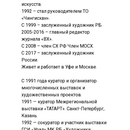
искусств.
1992 – стал руководителем ТО
«Чингисхан».
С 1999 – заслуженный художник РБ.
2005-2016 – главный редактор
журнала «ВХ».
С 2008 – член СХ РФ Член МОСХ.
С 2017 – заслуженный художник
России.
Живет и работает в Уфе и Москве.
С 1991 года куратор и организатор
многочисленных выставок и
художественных проектов.
1991 — куратор Межрегиональной
выставки «ТАТАРТ». Санкт-Петербург,
Казань.
1992 — сокуратор и участник выставки
ГСИ «Урал» МК РБ «Художники