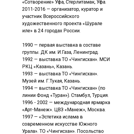
«Сотворение» Уфа, Стерлитамак, Уфа.
2011-2016 — организатор, куратор и
участник Всероссийского
художественного проекта «Шурале
иле» в 24 городах России.
1990 — первая выставка в составе
группы. ДК им. И.Газа, Ленинград.
1992 — выставка ТО «Чингисхан». МСИ
РКЦ «Казань», Казань.
1993 — выставка ТО «Чингисхан».
Музей им. Г.Тукая, Казань.
1994 — выставка ТО «Чингисхан» (по
линии Фонд «Туран»). Стамбул, Турция.
1996 - 2002 — международная ярмарка
«Арт-Манеж». ЦВЗ «Манеж», Москва.
1997 — «Эстетика ислама в
современном искусстве Южного
Урала». ТО «Чингисхан». Посольство