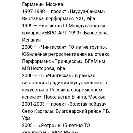
Германии, Москва.
1997‑1998 — проект «Науруз-байрам»
Выставка, перформанс. УХГ, Уфа.
1999 — Чингисхан III Международная
ярмарка «ЕВРО-АРТ`1999». Барселона,
Испания.
2000 — «Чингисхан». 10-летие группы.
Юбилейная ретроспективная выставка.
Перформанс «Принцессы». БГХМ им.
М.В.Нестерова, Уфа
2000 — ТО «Чингисхан» в рамках
выставки «Традиции мусульманского
искусства в России в современном
аспекте». Посольство Египта, Москва.
2001‑2003 — проект «Золотая пайцза»
Село Каргалы, Благоварский район РБ,
Уфа.
2005 — «Ретро» к 15‑летию ТО
«Чингисхан». МСИ РБ им.