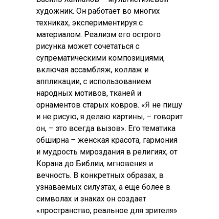
художник. Он работает во многих
техниках, экспериментируя с
материалом. Реализм его острого
рисунка может сочетаться с
супрематическими композициями,
включая ассамбляж, коллаж и
аппликации, с использованием
народных мотивов, тканей и
орнаментов старых ковров. «Я не пишу
и не рисую, я делаю картины, – говорит
он, – это всегда вызов». Его тематика
обширна – женская красота, гармония
и мудрость мироздания в религиях, от
Корана до Библии, мгновения и
вечность. В конкретных образах, в
узнаваемых силуэтах, а еще более в
символах и знаках он создает
«пространство, реальное для зрителя»