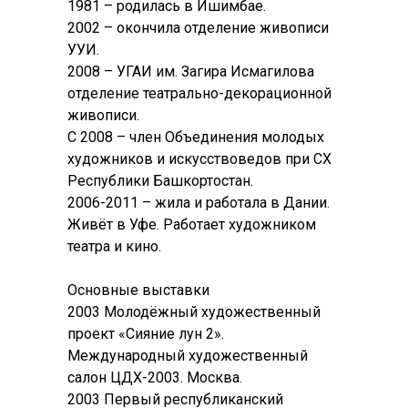
1981 – родилась в Ишимбае.
2002 – окончила отделение живописи
УУИ.
2008 – УГАИ им. Загира Исмагилова
отделение театрально-декорационной
живописи.
С 2008 – член Объединения молодых
художников и искусствоведов при СХ
Республики Башкортостан.
2006-2011 – жила и работала в Дании.
Живёт в Уфе. Работает художником
театра и кино.
Основные выставки
2003 Молодёжный художественный
проект «Сияние лун 2».
Международный художественный
салон ЦДХ-2003. Москва.
2003 Первый республиканский