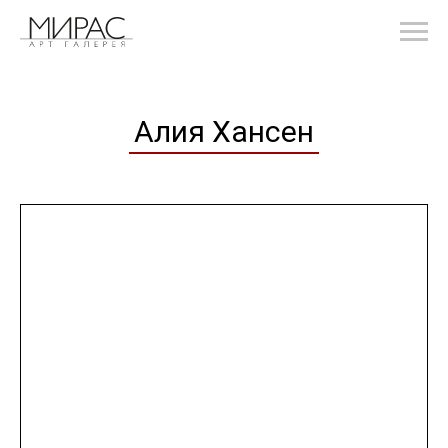
Алия Хансен