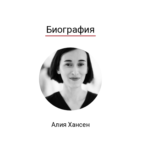
Биография
Алия Хансен