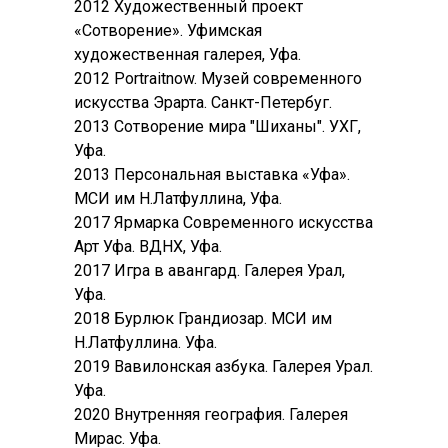
2012 Художественный проект
«Сотворение». Уфимская
художественная галерея, Уфа.
2012 Portraitnow. Музей современного
искусства Эрарта. Санкт-Петербуг.
2013 Сотворение мира "Шиханы". УХГ,
Уфа.
2013 Персональная выставка «Уфа».
МСИ им Н.Латфуллина, Уфа.
2017 Ярмарка Современного искусства
Арт Уфа. ВДНХ, Уфа.
2017 Игра в авангард. Галерея Урал,
Уфа.
2018 Бурлюк Грандиозар. МСИ им
Н.Латфуллина. Уфа.
2019 Вавилонская азбука. Галерея Урал.
Уфа.
2020 Внутренняя география. Галерея
Мирас. Уфа.