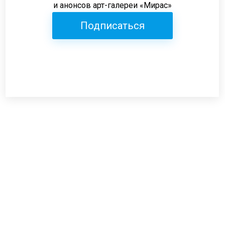
и анонсов арт-галереи «Мирас»
Подписаться
Режим работы:
пн-пт: 12:00-19:00
сб: 12:00-18:00
вс: выходной