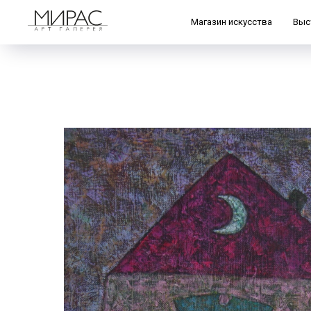
Магазин искусства
Выс