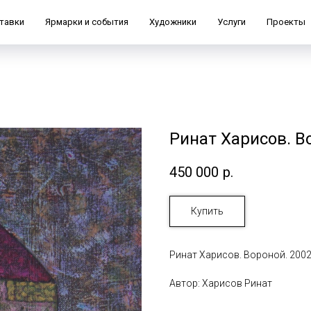
тавки
Ярмарки и события
Художники
Услуги
Проекты
Ринат Харисов. В
450 000
р.
Купить
Ринат Харисов. Вороной. 2002.
Автор: Харисов Ринат