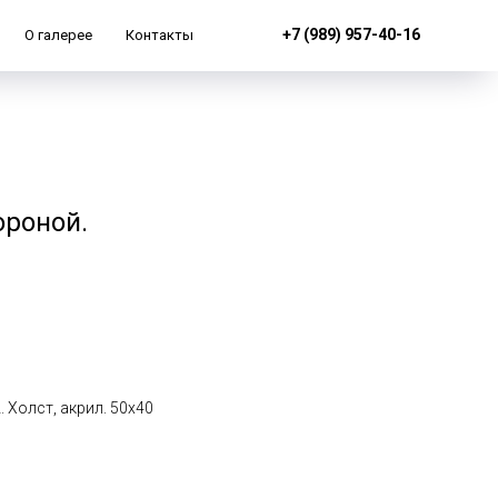
+7 (989) 957-40-16
О галерее
Контакты
ороной.
 Холст, акрил. 50х40