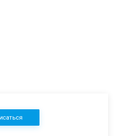
исаться