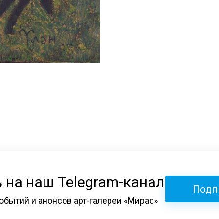
 на наш Telegram-канал
Подп
обытий и анонсов арт-галереи «Мирас»