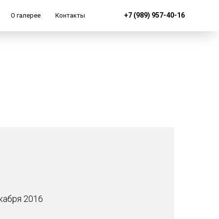
+7 (989) 957-40-16
О галерее
Контакты
кабря 2016