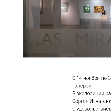
С 14 ноября по 
галереи.
В экспозиции ра
Сергея Игнатенк
С удовольствие