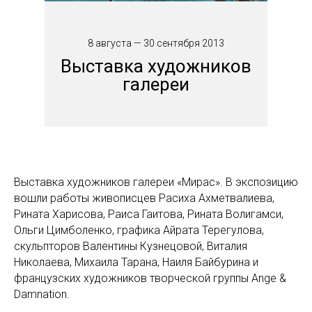
8 августа — 30 сентября 2013
Выставка художников
галереи
Выставка художников галереи «Мирас». В экспозицию
вошли работы живописцев Расиха Ахметвалиева,
Рината Харисова, Раиса Гаитова, Рината Волигамси,
Ольги Цимболенко, графика Айрата Терегулова,
скульпторов Валентины Кузнецовой, Виталия
Николаева, Михаила Тарана, Наиля Байбурина и
французских художников творческой группы Ange &
Damnation.