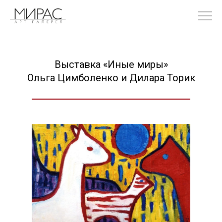
Выставка «Иные миры»
Ольга Цимболенко и Дилара Торик