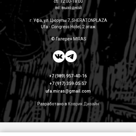
сб: 12:00-18:00
вс: выходной
г. Уфа, ул. Цюрупы 7, SHERATONPLAZA
Ufa - Congress Hotel, 2 этаж
© Галерея MIRAS
+7 (989) 957-40-16
+7 (917) 359‑05‑57
ufa.miras@gmail.com
Разработано в
Коврик Дизайн