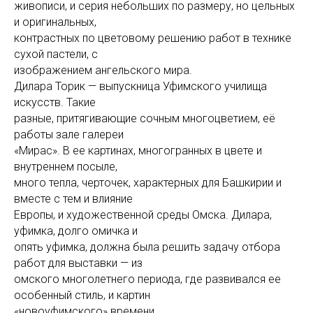
живописи, и серия небольших по размеру, но цельных
и оригинальных,
контрастных по цветовому решению работ в технике
сухой пастели, с
изображением ангельского мира.
Дилара Торик — выпускница Уфимского училища
искусств. Такие
разные, притягивающие сочным многоцветием, её
работы зале галереи
«Мирас». В ее картинах, многогранных в цвете и
внутреннем посыле,
много тепла, черточек, характерных для Башкирии и
вместе с тем и влияние
Европы, и художественной среды Омска. Дилара,
уфимка, долго омичка и
опять уфимка, должна была решить задачу отбора
работ для выставки — из
омского многолетнего периода, где развивался ее
особенный стиль, и картин
«новоуфимского» времени.