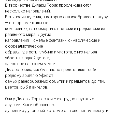
В творчестве Дилары Торик прослеживаются
несколько направлений.
Есть произведения, в которых она изображает натуру
— это орнаментальные
композиции, натюрморты с цветами и предметами из
реального мира. Другие
направления – смелые фантазии, символические и
сюрреалистические
образы, где есть глубина и чистота, с них нельзя
убрать ни одной детали,
здесь все на своем месте.
Дилара Торик, как бы заново представляет себя
родному зрителю Уфы: от
самых разнообразных событий и предметов, до птиц,
цветов, рыб и ангелов.
Они у Дилары Торик свои – их трудно спутать с
другими. Как и образы тех
душевных дуновений, которые она спешит выплеснуть