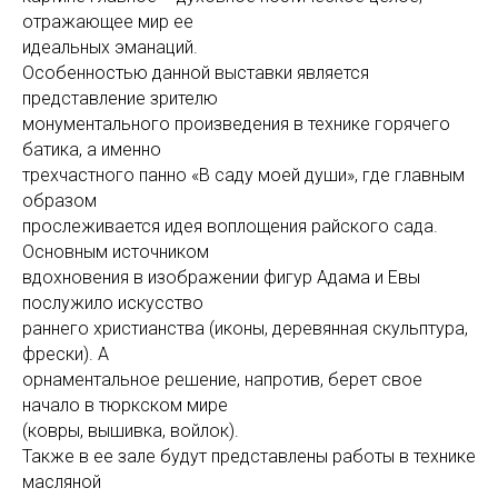
отражающее мир ее
идеальных эманаций.
Особенностью данной выставки является
представление зрителю
монументального произведения в технике горячего
батика, а именно
трехчастного панно «В саду моей души», где главным
образом
прослеживается идея воплощения райского сада.
Основным источником
вдохновения в изображении фигур Адама и Евы
послужило искусство
раннего христианства (иконы, деревянная скульптура,
фрески). А
орнаментальное решение, напротив, берет свое
начало в тюркском мире
(ковры, вышивка, войлок).
Также в ее зале будут представлены работы в технике
масляной