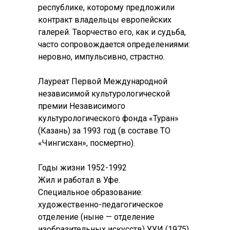
республике, которому предложили
контракт владельцы европейских
галерей. Творчество его, как и судьба,
часто сопровождается определениями:
неровно, импульсивно, страстно.
Лауреат Первой Международной
независимой культурологической
премии Независимого
культурологического фонда «Туран»
(Казань) за 1993 год (в составе ТО
«Чингисхан», посмертно).
Годы жизни 1952-1992
Жил и работал в Уфе.
Специальное образование:
художественно-педагогическое
отделение (ныне — отделение
изобразительных искусств) УУИ (1975).