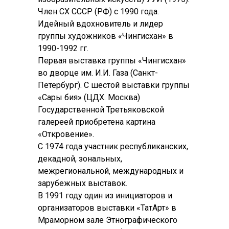
Член СХ СССР (РФ) с 1990 года.
Идейный вдохновитель и лидер
группы художников «Чингисхан» в
1990-1992 гг.
Первая выставка группы «Чингисхан»
во дворце им. И.И. Газа (Санкт-
Петербург). С шестой выставки группы
«Сары бия» (ЦДХ. Москва)
Государственной Третьяковской
галереей приобретена картина
«Откровение».
С 1974 года участник республиканских,
декадной, зональных,
межрегиональной, международных и
зарубежных выставок.
В 1991 году один из инициаторов и
организаторов выставки «ТатАрт» в
Мраморном зале Этнографического