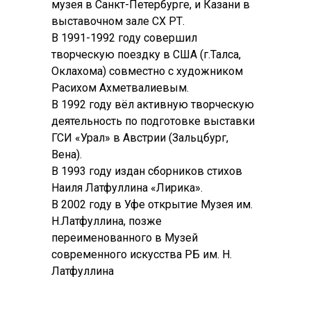
музея в Санкт-Петербурге, и Казани в
выставочном зале СХ РТ.
В 1991-1992 году совершил
творческую поездку в США (г.Талса,
Оклахома) совместно с художником
Расихом Ахметвалиевым.
В 1992 году вёл активную творческую
деятельность по подготовке выставки
ГСИ «Урал» в Австрии (Зальцбург,
Вена).
В 1993 году издан сборников стихов
Наиля Латфуллина «Лирика».
В 2002 году в Уфе открытие Музея им.
Н.Латфуллина, позже
переименованного в Музей
современного искусства РБ им. Н.
/
Латфуллина