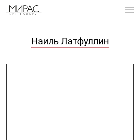
Наиль Латфуллин