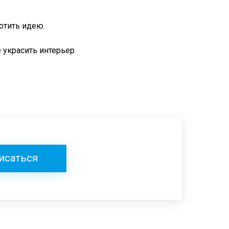
отить идею.
 украсить интерьер
исаться