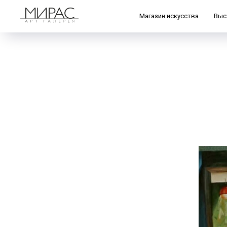
Магазин искусства
Выс