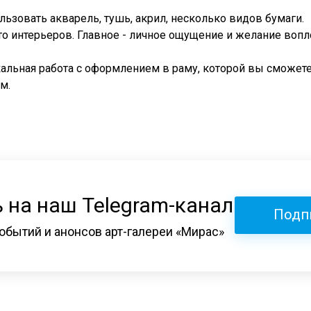
льзовать акварель, тушь, акрил, несколько видов бумаги.
о интерьеров. Главное - личное ощущение и желание вопл
кальная работа с оформлением в раму, которой вы сможете
м.
 на наш Telegram-канал
Подп
обытий и анонсов арт-галереи «Мирас»