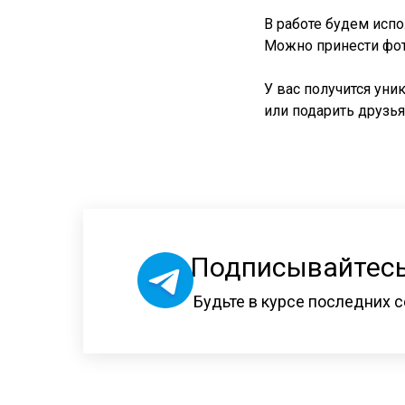
В работе будем испо
Можно принести фот
У вас получится уни
или подарить друзья
Подписывайтесь
Будьте в курсе последних с