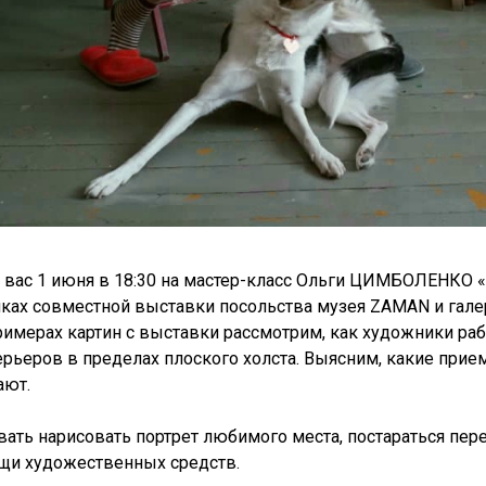
 вас 1 июня в 18:30 на мастер-класс Ольги ЦИМБОЛЕНКО 
мках совместной выставки посольства музея ZAMAN и гале
римерах картин с выставки рассмотрим, как художники ра
ерьеров в пределах плоского холста. Выясним, какие прие
ают.
ть нарисовать портрет любимого места, постараться пере
щи художественных средств.