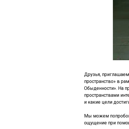
Друзья, приглашаем
пространство» в ра
Обыденности». На п
пространствами инт
и какие цели достиг
Мы можем попробова
ощущение при помо