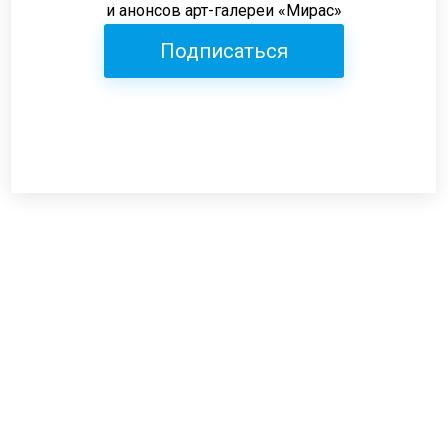
и анонсов арт-галереи «Мирас»
Подписаться
Режим работы:
пн-пт: 12:00-19:00
сб: 12:00-18:00
вс: выходной