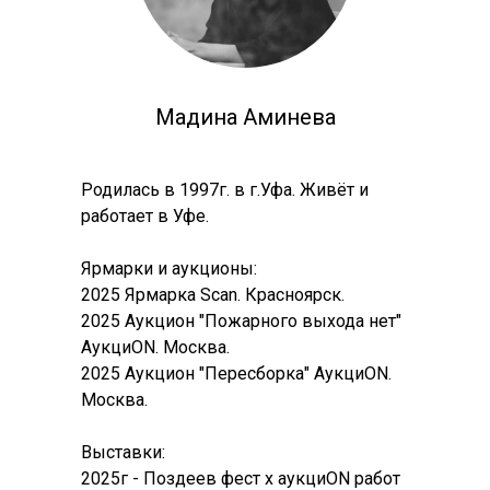
Мадина Аминева
Родилась в 1997г. в г.Уфа. Живёт и
работает в Уфе.
Ярмарки и аукционы:
2025 Ярмарка Scan. Красноярск.
2025 Аукцион "Пожарного выхода нет"
АукциON. Москва.
2025 Аукцион "Пересборка" АукциON.
Москва.
Выставки:
2025г - Поздеев фест х аукциON работ