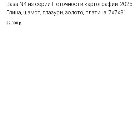
Ваза N4 из серии Неточности картографии. 2025.
Глина, шамот, глазури, золото, платина. 7х7х31
22 000
р.