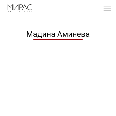
Мадина Аминева