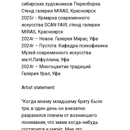
сибирских художников Пересборка.
Стенд галереи MIRAS, Красноярск
2025г - Ярмарка современного
искусства SCAN FAIR, стенд галереи
MIRAS, Красноярск
2024г – Новое. Галерея Мирас, Уфа
2024г – Пустота. Кафедра психофизики.
Музей современного искусства
им.Н.Латфуллина, Уфа
2024г – Многоцветие традиций.
Галерея Урал, Уфа
Artist statement:
"Когда моему младшему брату было
три, в один день он внезапно
разразился плачем от возникшего
понимания, что мама когда-нибудь
состарится и умрёт. Мне это