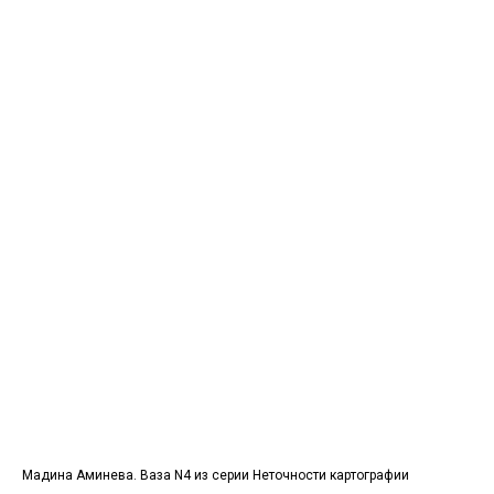
Мадина Аминева. Ваза N4 из серии Неточности картографии