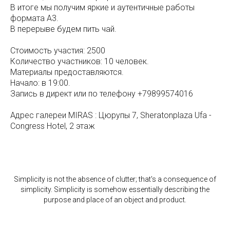
В итоге мы получим яркие и аутентичные работы
формата А3.
В перерыве будем пить чай.
Стоимость участия: 2500
Количество участников: 10 человек.
Материалы предоставляются.
Начало: в 19:00.
Запись в директ или по телефону +79899574016
Адрес галереи MIRAS : Цюрупы 7, Sheratonplaza Ufa -
Congress Hotel, 2 этаж
Simplicity is not the absence of clutter; that's a consequence of
simplicity. Simplicity is somehow essentially describing the
purpose and place of an object and product.