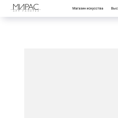
Магазин искусства
Выс