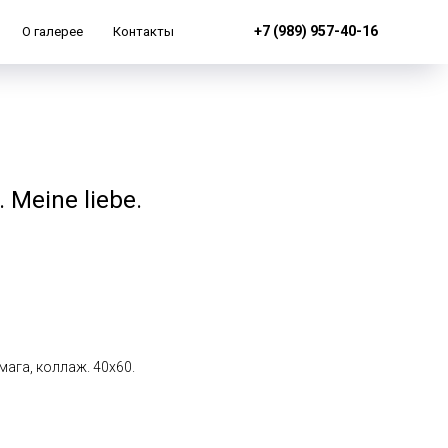
+7 (989) 957-40-16
О галерее
Контакты
Meine liebe.
умага, коллаж. 40х60.