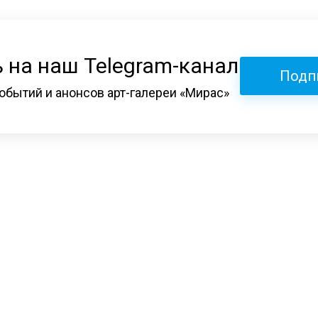
 на наш Telegram-канал
Подп
обытий и анонсов арт-галереи «Мирас»