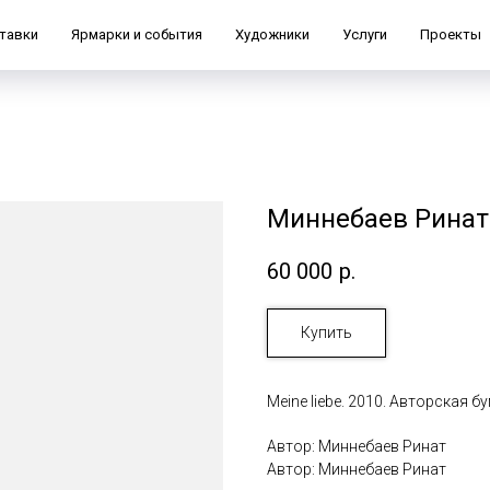
тавки
Ярмарки и события
Художники
Услуги
Проекты
Миннебаев Ринат. 
60 000
р.
Купить
Meine liebe. 2010. Авторская б
Автор: Миннебаев Ринат
Автор: Миннебаев Ринат