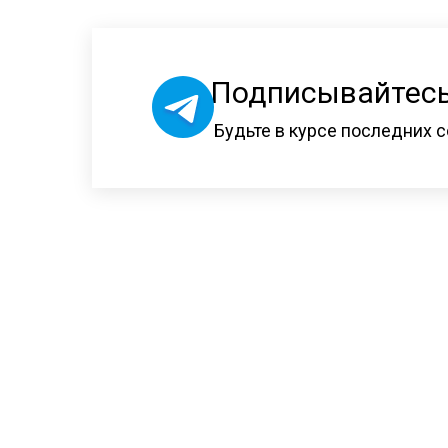
Подписывайтесь
Будьте в курсе последних с
Режим работы:
пн-пт: 12:00-19:00
сб: 12:00-18:00
вс: выходной