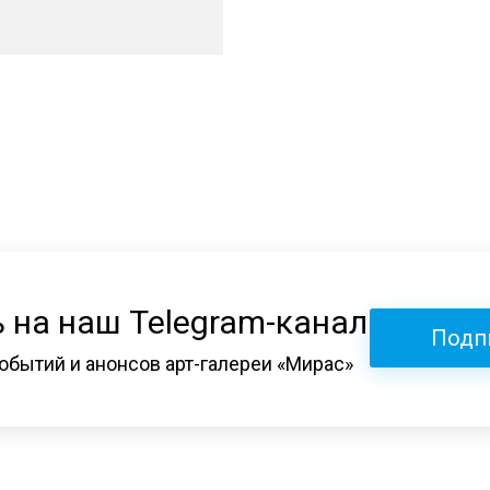
 на наш Telegram-канал
Подп
обытий и анонсов арт-галереи «Мирас»