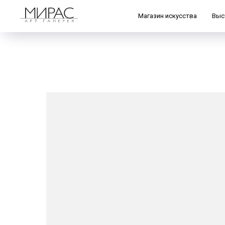
Магазин искусства
Выс