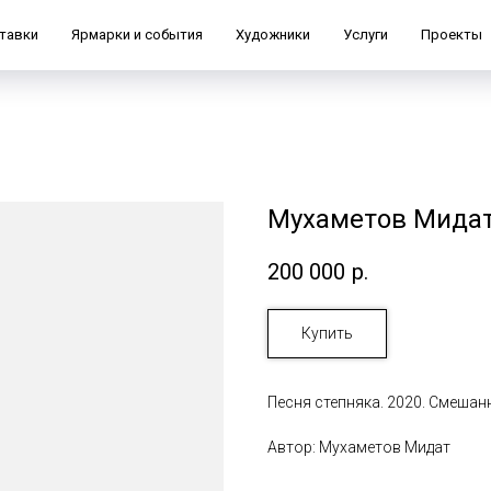
тавки
Ярмарки и события
Художники
Услуги
Проекты
Мухаметов Мидат
200 000
р.
Купить
Песня степняка. 2020. Смешанн
Автор: Мухаметов Мидат