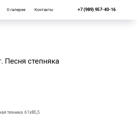
+7 (989) 957-40-16
О галерее
Контакты
. Песня степняка
ая техника. 61х85,5