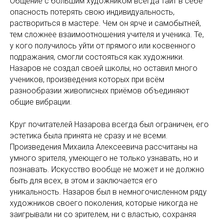
Общение с большим художником всегда таит в себе
опасность потерять свою индивидуальность,
раствориться в мастере. Чем он ярче и самобытней,
тем сложнее взаимоотношения учителя и ученика. Те,
у кого получилось уйти от прямого или косвенного
подражания, смогли состояться как художники.
Назаров не создал своей школы, но оставил много
учеников, произведения которых при всём
разнообразии живописных приёмов объединяют
общие вибрации.
Круг почитателей Назарова всегда был ограничен, его
эстетика была принята не сразу и не всеми.
Произведения Михаила Алексеевича рассчитаны на
умного зрителя, умеющего не только узнавать, но и
познавать. Искусство вообще не может и не должно
быть для всех, в этом и заключается его
уникальность. Назаров был в немногочисленном ряду
художников своего поколения, которые никогда не
заигрывали ни со зрителем, ни с властью, сохраняя