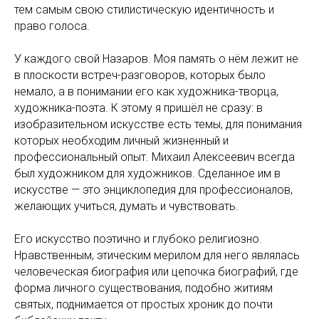
тем самым свою стилистическую идентичность и
право голоса.
У каждого свой Назаров. Моя память о нём лежит не
в плоскости встреч-разговоров, которых было
немало, а в понимании его как художника-творца,
художника-поэта. К этому я пришёл не сразу: в
изобразительном искусстве есть темы, для понимания
которых необходим личный жизненный и
профессиональный опыт. Михаил Алексеевич всегда
был художником для художников. Сделанное им в
искусстве — это энциклопедия для профессионалов,
желающих учиться, думать и чувствовать.
Его искусство поэтично и глубоко религиозно.
Нравственным, этическим мерилом для него являлась
человеческая биография или цепочка биографий, где
форма личного существования, подобно житиям
святых, поднимается от простых хроник до почти