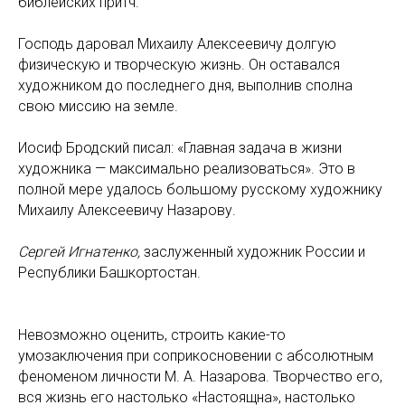
библейских притч.
Господь даровал Михаилу Алексеевичу долгую
физическую и творческую жизнь. Он оставался
художником до последнего дня, выполнив сполна
свою миссию на земле.
Иосиф Бродский писал: «Главная задача в жизни
художника — максимально реализоваться». Это в
полной мере удалось большому русскому художнику
Михаилу Алексеевичу Назарову.
Сергей Игнатенко,
заслуженный художник России и
Республики Башкортостан.
Невозможно оценить, строить какие-то
умозаключения при соприкосновении с абсолютным
феноменом личности М. А. Назарова. Творчество его,
вся жизнь его настолько «Настоящна», настолько