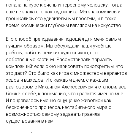
попала на курс к очень интересному человеку, тогда
ещё не знала его как художника. Мы знакомились и
проникались его удивительным простым, и в тоже
время космически глубоким взглядом на искусство.
Его способ преподавания подошёл для меня самым
лучшим образом. Мы обсуждали наши учебные
работы, работы великих художников, его
собственные картины. Рассматривали варианты
композиций: если окно нарисовать приоткрытым, что
это даст? Это было как игра с множеством вариантов
ходов и выходов. И с каждым днём, с каждым
разговором с Михаилом Алексеевичем я становилась
ближе к себе, к пониманию, что нравится именно мне.
И понравилось именно ощущение живописи как
бесконечного процесса, нестабильного мира с
возможностью самому задавать правила
существования в нем.