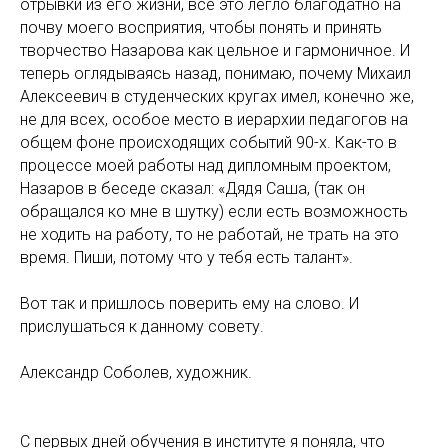
отрывки из его жизни, все это легло благодатно на
почву моего восприятия, чтобы понять и принять
творчество Назарова как цельное и гармоничное. И
теперь оглядываясь назад, понимаю, почему Михаил
Алексеевич в студенческих кругах имел, конечно же,
не для всех, особое место в иерархии педагогов на
общем фоне происходящих событий 90-х. Как-то в
процессе моей работы над дипломным проектом,
Назаров в беседе сказал: «Дядя Саша, (так он
обращался ко мне в шутку) если есть возможность
не ходить на работу, то не работай, не трать на это
время. Пиши, потому что у тебя есть талант».
Вот так и пришлось поверить ему на слово. И
прислушаться к данному совету.
Александр Соболев, художник.
С первых дней обучения в институте я поняла, что