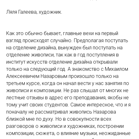
Ляля Галеева, художник.
Как это обычно бывает, главные вехи на первый
взгляд происходят случайно. Предполагая поступать
на отделение дизайна, вынужден был поступать на
отделение живописи, так как в год поступления в
институт искусств отделение дизайна открывали
только на следующий год. А знакомство с Михаилом
Алексеевичем Назаровым произошло только на
третьем курсе, когда он начал вести у нас занятия по
живописи и композиции. Не раз слышал от многих не
лестные отзывы в адрес его преподавания, якобы не
тому учит своих студентов. Самое интересное, что и я
поначалу не рассматривал живопись Назарова
близкой мне по духу. Но в совокупности всех
разговоров о живописи и художниках, построении
композиции, сюжета, о влияние музыки, неожиданные