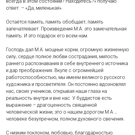
всегда в этом состоянии? Находитесь?» получаю
ответ. – «Да, миленькая».
Остаётся память, память обобщает, память
запечатлевает. Произведения М.А. это замечательная
память. И это подарок его всем нам.
Господь дал М.А. мощные корни, огромную жизненную
силу, сердце полное любви сострадания, милость
раннего распознавания в себе внутреннего источника
и дар преображения. Вкупе с огромнейшей
работоспособностью, мы имеем великого русского
художника и просветителя. Он постоянно вдохновлял
нас, своих учеников, открывая наши глаза на
реальность внутри и вне нас. У буддистов есть
выражение – драгоценность священной
человеческой жизни, это о нашем дорогом М.А. ,
человеке безупречном, полном духовного свечения.
С низким поклоном, любовью, благодарностью.