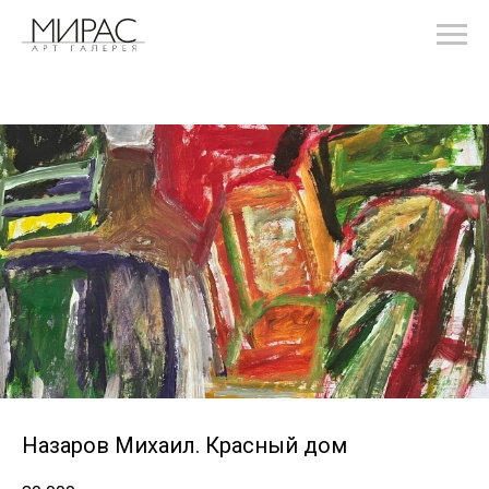
Назаров Михаил. Красный дом