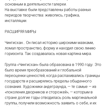
основным в деятельности галереи.
На выставке были представлены работы разных
периодов творчества: живопись, графика,
инсталляции.
РАСШИРЯЯ МИРЫ
Чингисхан… Он писал историю широкими мазками,
ломал пространство, форму и находил свою линию
горизонта. Так создавалась новая картина мира.
Группа «Чингисхан» была образована в 1990 году. Это
было время преобразований и глобальной
переоценки ценностей, когда распахивались границы
государств и расширялись пределы обыденного
сознания. Художники андеграунда, — те самые — из
«поколения дворников и сторожей», — которым в
стране долгие годы отводилась роль маргинальной
группы, получили возможность заявить о себе, и их