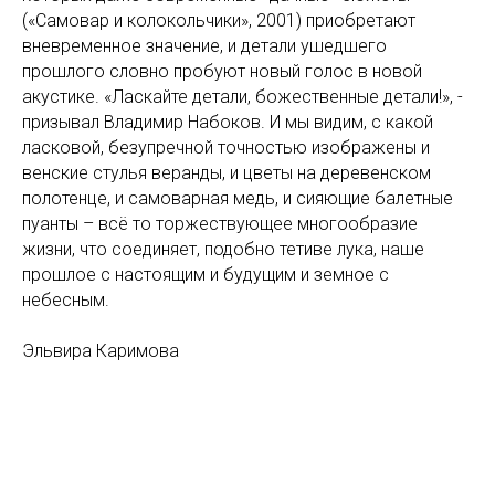
(«Самовар и колокольчики», 2001) приобретают
вневременное значение, и детали ушедшего
прошлого словно пробуют новый голос в новой
акустике. «Ласкайте детали, божественные детали!», -
призывал Владимир Набоков. И мы видим, с какой
ласковой, безупречной точностью изображены и
венские стулья веранды, и цветы на деревенском
полотенце, и самоварная медь, и сияющие балетные
пуанты – всё то торжествующее многообразие
жизни, что соединяет, подобно тетиве лука, наше
прошлое с настоящим и будущим и земное с
небесным.
Эльвира Каримова