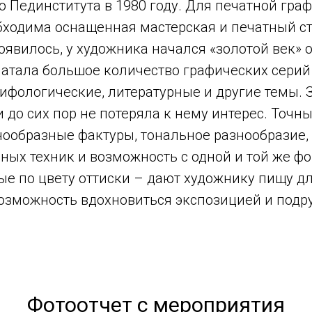
 Пединститута в 1980 году. Для печатной граф
бходима оснащенная мастерская и печатный ст
появилось, у художника начался «золотой век» 
чатала большое количество графических серий
мифологические, литературные и другие темы. 
и до сих пор не потеряла к нему интерес. Точны
нообразные фактуры, тональное разнообразие,
ных техник и возможность с одной и той же ф
е по цвету оттиски – дают художнику пищу дл
возможность вдохновиться экспозицией и подр
Фотоотчет с мероприятия