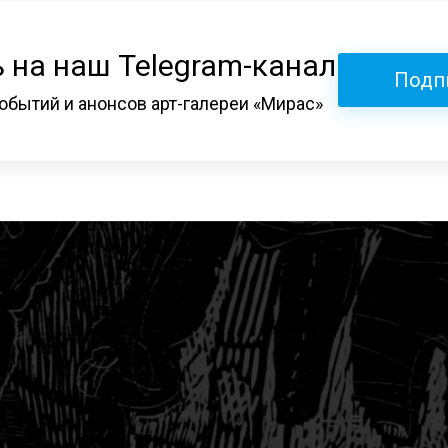
 на наш Telegram-канал
Подп
обытий и анонсов арт-галереи «Мирас»