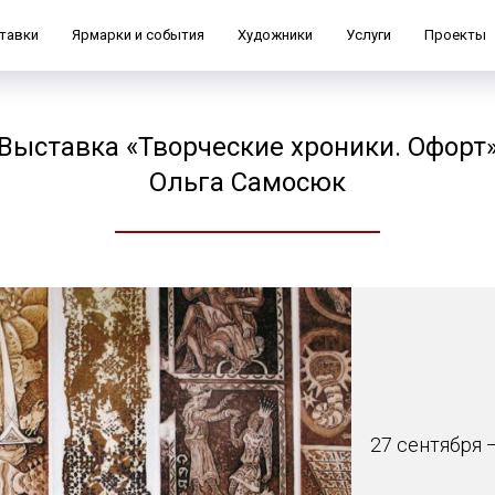
тавки
Ярмарки и события
Художники
Услуги
Проекты
Выставка «Творческие хроники. Офорт
Ольга Самосюк
27 сентября 