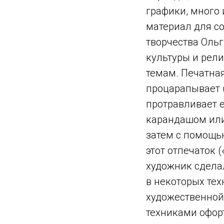
графики, много
материал для со
творчества Ольг
культуры и рели
темам. Печатная
процарапывает 
протравливает 
карандашом или
затем с помощь
этот отпечаток 
художник сделал
в некоторых тех
художественной
техниками офор