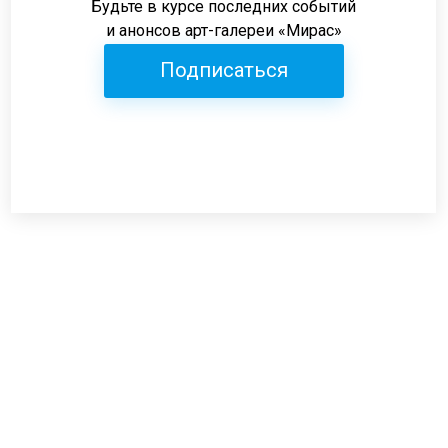
Будьте в курсе последних событий
и анонсов арт-галереи «Мирас»
Подписаться
Режим работы:
пн-пт: 12:00-19:00
сб: 12:00-18:00
вс: выходной