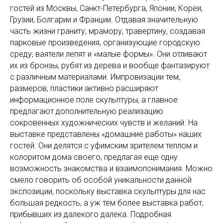
гостей из Москвы, Санкт-Петербурга, Японии, Кореи,
Грузии, Болгарии и Франции. Отдавая значительную
часть жизни граниту, мрамору, травертину, создавая
парковые произведения, организующие городскую
среду, ваятели лепят и «малые формы». Они отливают
их из бронзы, рубят из дерева и вообще фантазируют
с различным материалами. Импровизации тем,
размеров, пластики активно расширяют
информационное поле скульптуры, а главное
предлагают дополнительную реализацию
сокровенных художнических чувств и желаний. На
выставке представлены «домашние работы» наших
гостей. Они делятся с уфимским зрителем теплом и
колоритом дома своего, предлагая еще одну
возможность знакомства и взаимопонимания. Можно
смело говорить об особой уникальности данной
экспозиции, поскольку выставка скульптуры для нас
большая редкость, а уж тем более выставка работ,
прибывших из далекого далека. Подробная