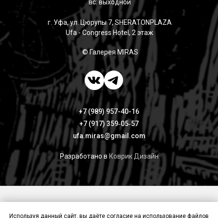
вс: выходной
г. Уфа, ул. Цюрупы 7, SHERATONPLAZA
Ufa - Congress Hotel, 2 этаж
© Галерея MIRAS
+7 (989) 957-40-16
+7 (917) 359‑05‑57
ufa.miras@gmail.com
Разработано в
Коврик Дизайн
Публичная оферта
Политика конфиденциальности
Используя данный сайт, вы даёте согласие на использование файлов