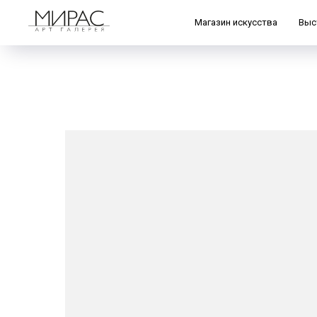
Магазин искусства
Выс