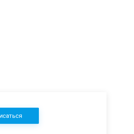
исаться