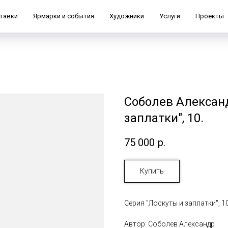
тавки
Ярмарки и события
Художники
Услуги
Проекты
Соболев Александ
заплатки", 10.
75 000
р.
Купить
Серия "Лоскуты и заплатки", 10
Автор: Соболев Александр