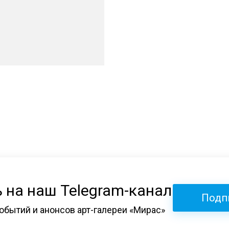
 на наш Telegram-канал
Подп
обытий и анонсов арт-галереи «Мирас»