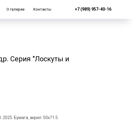
+7 (989) 957-40-16
О галерее
Контакты
р. Серия "Лоскуты и
. 2025. Бумага, акрил. 50х71.5.