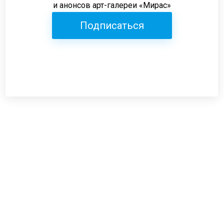
и анонсов арт-галереи «Мирас»
Подписаться
Режим работы:
пн-пт: 12:00-19:00
сб: 12:00-18:00
вс: выходной