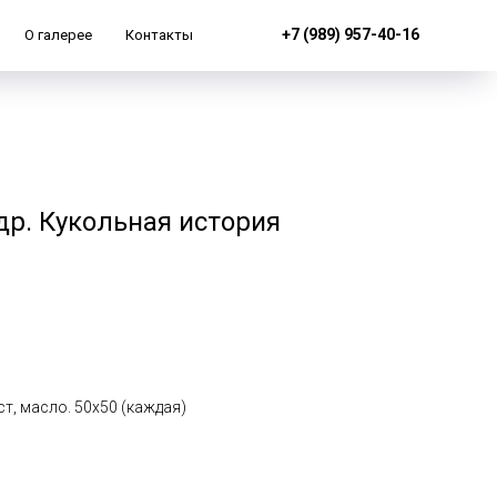
+7 (989) 957-40-16
О галерее
Контакты
р. Кукольная история
т, масло. 50x50 (каждая)