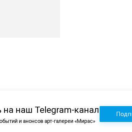
 на наш Telegram-канал
Подп
обытий и анонсов арт-галереи «Мирас»