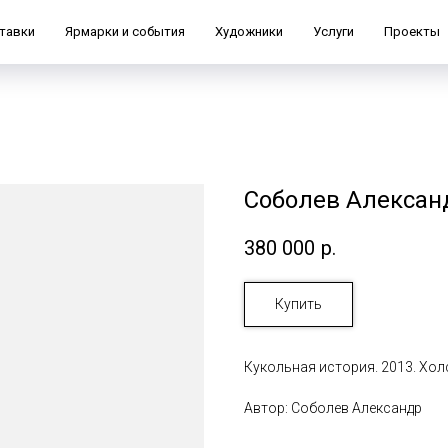
тавки
Ярмарки и события
Художники
Услуги
Проекты
Соболев Александ
380 000
р.
Купить
Кукольная история. 2013. Холс
Автор: Соболев Александр