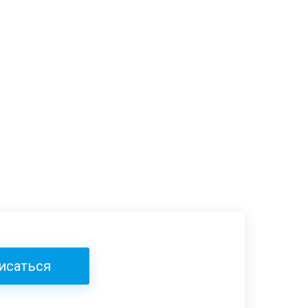
исаться