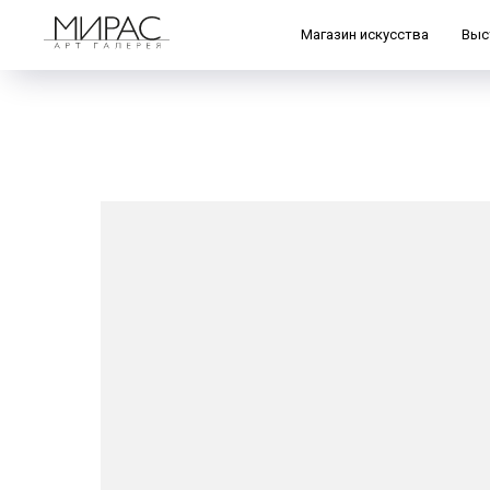
Магазин искусства
Выс