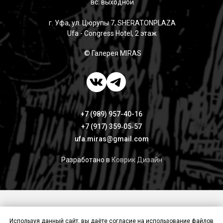
вс: выходной
г. Уфа, ул. Цюрупы 7, SHERATONPLAZA
Ufa - Congress Hotel, 2 этаж
© Галерея MIRAS
+7 (989) 957-40-16
+7 (917) 359‑05‑57
ufa.miras@gmail.com
Разработано в
Коврик Дизайн
Публичная оферта
Политика конфиденциальности
Используя данный сайт, вы даёте согласие на использование файлов