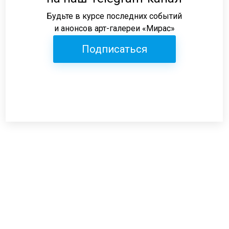
Будьте в курсе последних событий
и анонсов арт-галереи «Мирас»
Подписаться
Режим работы:
пн-пт: 12:00-19:00