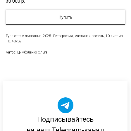
30 000
р.
Купить
Гуляют там животные. 2025. Литография, масляная пастель, 10 лист из
10. 40х32.
Автор: Цимболенко Ольга
Подписывайтесь
на наш Telegram-канал