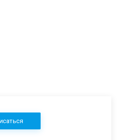
исаться