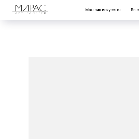
Магазин искусства
Выс