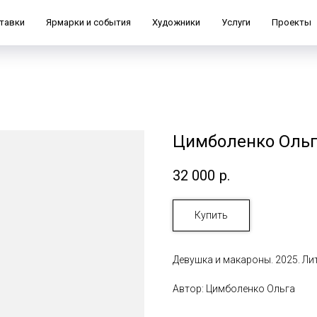
тавки
Ярмарки и события
Художники
Услуги
Проекты
Цимболенко Ольг
32 000
р.
Купить
Девушка и макароны. 2025. Ли
Автор: Цимболенко Ольга