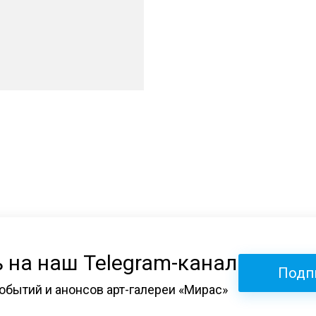
 на наш Telegram-канал
Подп
обытий и анонсов арт-галереи «Мирас»