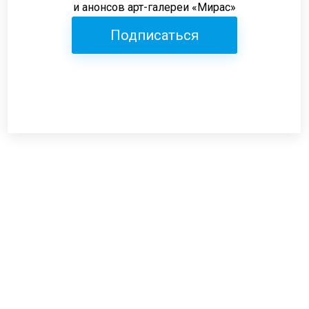
и анонсов арт-галереи «Мирас»
Подписаться
Режим работы:
пн-пт: 12:00-19:00
сб: 12:00-18:00
вс: выходной