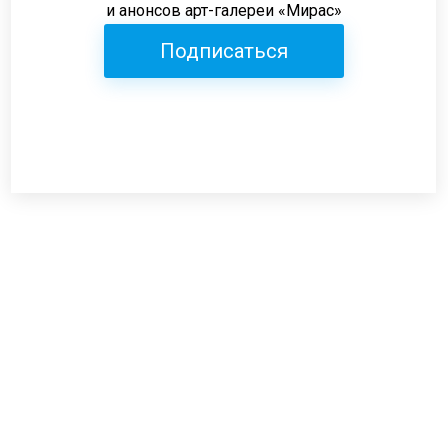
и анонсов арт-галереи «Мирас»
Подписаться
Режим работы:
пн-пт: 12:00-19:00
сб: 12:00-18:00
вс: выходной