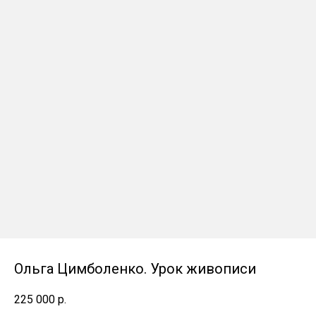
Ольга Цимболенко. Урок живописи
225 000
р.