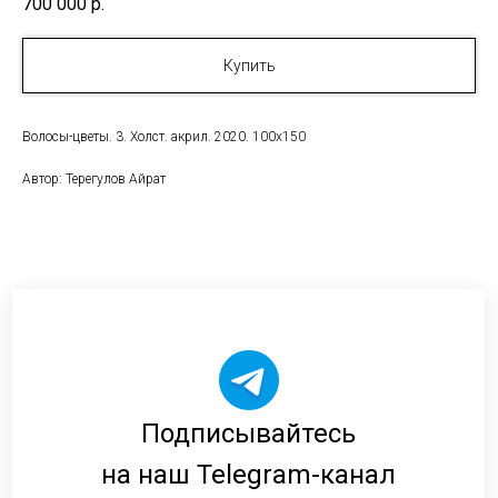
700 000
р.
Купить
Волосы-цветы. 3. Холст. акрил. 2020. 100х150
Автор: Терегулов Айрат
Подписывайтесь
на наш Telegram-канал