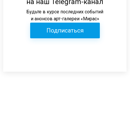
на наш Telegram-канал
Будьте в курсе последних событий
и анонсов арт-галереи «Мирас»
Подписаться
Режим работы:
пн-пт: 12:00-19:00